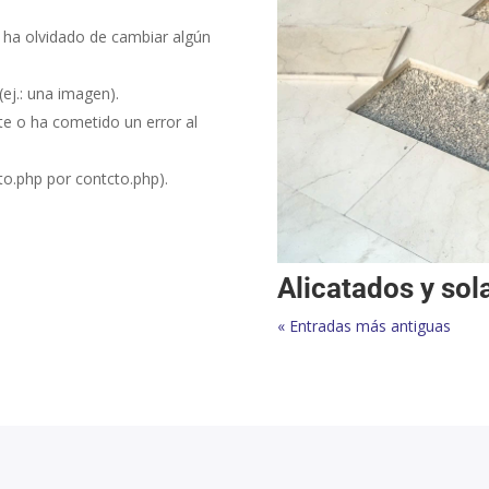
 ha olvidado de cambiar algún
ej.: una imagen).
te o ha cometido un error al
cto.php por contcto.php).
Alicatados y so
« Entradas más antiguas