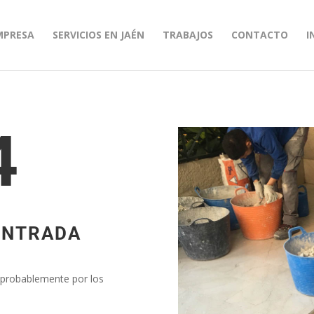
MPRESA
SERVICIOS EN JAÉN
TRABAJOS
CONTACTO
I
4
ONTRADA
, probablemente por los