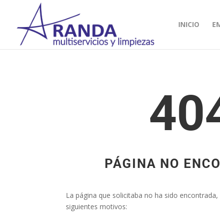
INICIO
E
40
PÁGINA NO ENC
La página que solicitaba no ha sido encontrada
siguientes motivos: