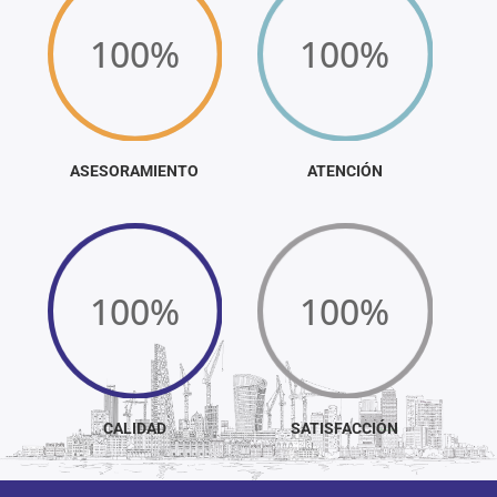
100
%
100
%
ASESORAMIENTO
ATENCIÓN
100
%
100
%
CALIDAD
SATISFACCIÓN