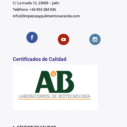
C/ La Iruela 12, 23009 – Jaén
Teléfono: +34 953 284 036
info@limpiezasypulimentosaranda.com
Certificados de Calidad
GESTION DE CALIDAD