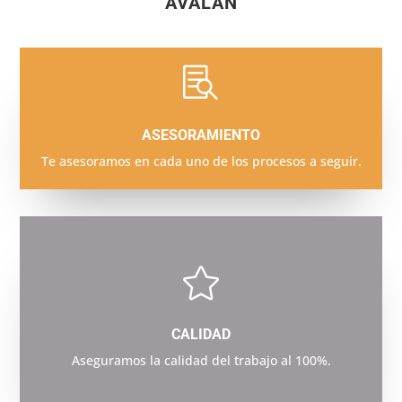
AVALAN

ASESORAMIENTO
Te asesoramos en cada uno de los procesos a seguir.

CALIDAD
Aseguramos la calidad del trabajo al 100%.